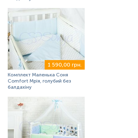
1 590,00 грн.
Комплект Маленька Соня
Comfort Мрія, голубий без
балдахіну