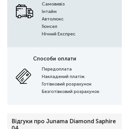
Самовивіз
Інтайм
Автолюкс
Гюнсел
Нічний Експрес
Способи оплати
Передоплата
Накладений платіж
Готівковий розрахунок
Безготівковий розрахунок
Відгуки про Junama Diamond Saphire
04