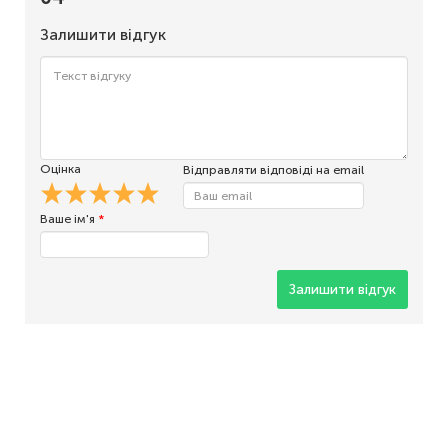
Залишити відгук
Оцінка
Відправляти відповіді на email
Ваше ім'я
*
Залишити відгук