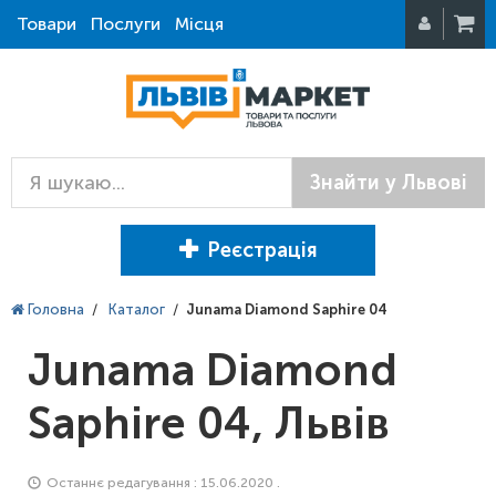
Товари
Послуги
Місця
Знайти у Львові
Реєстрація
Головна
/
Каталог
/
Junama Diamond Saphire 04
Junama Diamond
Saphire 04, Львів
Останнє редагування : 15.06.2020 .