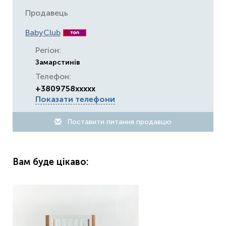
Продавець
BabyClub
Регіон:
Замарстинів
Телефон:
+3809758xxxxx
Показати телефони
Поставити питання продавцю
Вам буде цікаво: