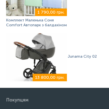
1 790,00 грн.
Комплект Маленька Соня
Comfort Автопарк з балдахіном
Junama City 02
13 800,00 грн.
Покупцям