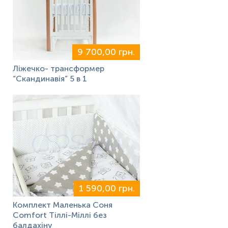
9 700,00 грн.
Ліжечко- трансформер
“Скандинавія” 5 в 1
1 590,00 грн.
Комплект Маленька Соня
Comfort Тіллі-Міллі без
балдахіну