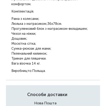
комфортом.
Комплектація.
Рама з колесами;
Люлька з матрасиком;36х78cм.
Прогулянковий блок з матрасиком-вкладишем;
Чехол на ніжки;
Дощовик;
Москітна сітка;
Сумка-рюкзак для мами;
Пеленальний килимок;
Тримач для пляшечки.
Вага візочка 14 кг.
Виробницто:Польща.
Способи доставки
Нова Пошта