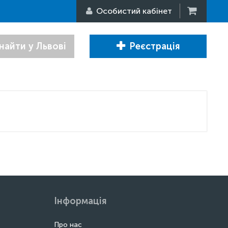
Особистий кабінет
найти у Львові
Реєстрація
Інформація
Про нас