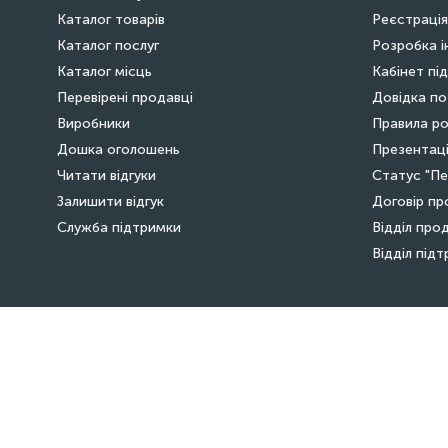
Каталог товарів
Реєстрація
Каталог послуг
Розробка і
Каталог місць
Кабінет пі
Перевірені продавці
Довідка по
Виробники
Правила ро
Дошка оголошень
Презентаці
Читати відгуки
Статус "Пе
Залишити відгук
Договір пр
Служба підтримки
Відділ про
Відділ під