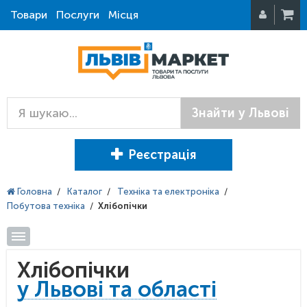
Товари
Послуги
Місця
Знайти у Львові
Реєстрація
Головна
/
Каталог
/
Техніка та електроніка
/
Побутова техніка
/
Хлібопічки
Хлібопічки
у Львові та області