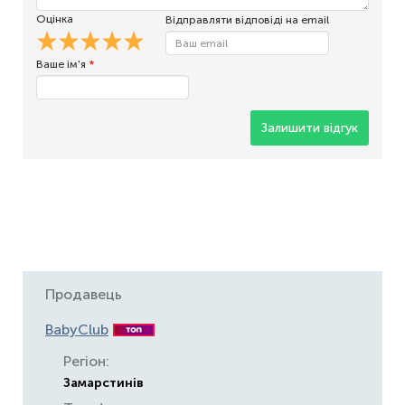
Оцінка
Відправляти відповіді на email
Ваше ім'я
*
Залишити відгук
Продавець
BabyClub
Регіон:
Замарстинів