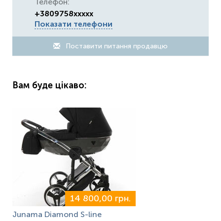
Телефон:
+3809758xxxxx
Показати телефони
Поставити питання продавцю
Вам буде цікаво:
14 800,00 грн.
Junama Diamond S-line