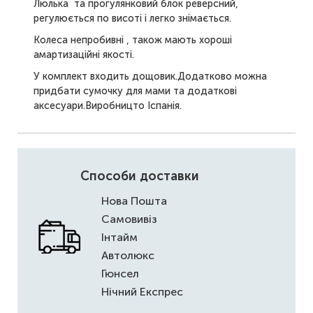
Люлька та прогулянковий блок реверсний,
регулюється по висоті і легко знімається.
Колеса непробивні , також мають хороші
амартизаційні якості.
У комплект входить дощовик.Додатково можна
придбати сумочку для мами та додаткові
аксесуари.Виробницто Іспанія.
Способи доставки
Нова Пошта
Самовивіз
Інтайм
Автолюкс
Гюнсел
Нічний Експрес