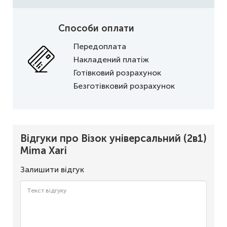
Способи оплати
Передоплата
Накладений платіж
Готівковий розрахунок
Безготівковий розрахунок
Відгуки про Візок універсальний (2в1)
Mima Xari
Залишити відгук