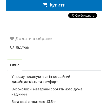
Купити
Додати в обране
Відгуки
Опис
У ньому поєднуються інноваційний
дизайн,легкість та комфорт.
Високоякісні матеріали роблять його дуже
надійним.
Вага шасі з люлькою 13.5кг.