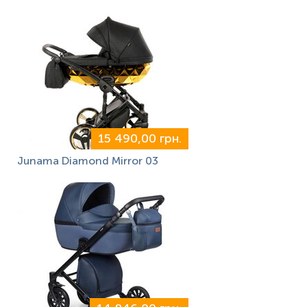
15 490,00 грн.
Junama Diamond Mirror 03