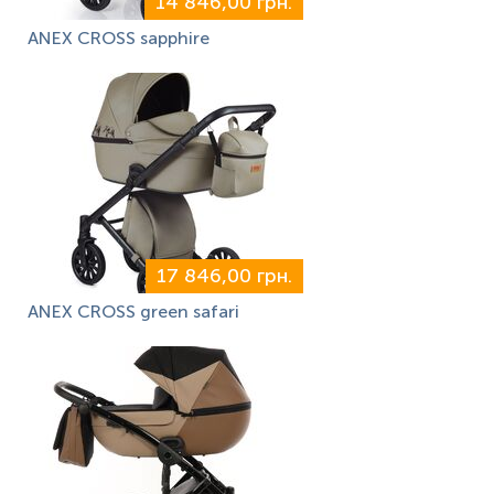
14 846,00 грн.
ANEX CROSS sapphire
17 846,00 грн.
ANEX CROSS green safari