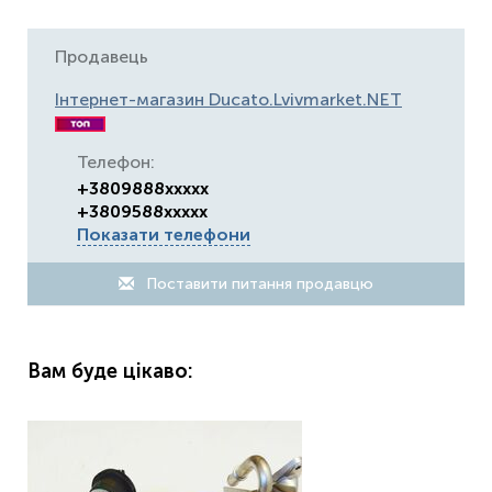
Продавець
Інтернет-магазин Ducato.Lvivmarket.NET
Телефон:
+3809888xxxxx
+3809588xxxxx
Показати телефони
Поставити питання продавцю
Вам буде цікаво: