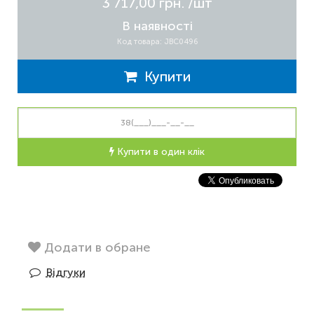
3 717,00 грн.
/шт
В наявності
Код товара: JBC0496
Купити
Купити в один клік
Додати в обране
Відгуки