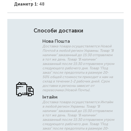
Диаметр 1:
48
Способи доставки
Нова Пошта
Доставка товара осуществляется Новой
Почтой в любой регион Украины. Товар "В
наличии" заказанный до 15:30 отправляем
в тот же день. Товар "В наличии"
заказанный после 15:30 отправляем утром
следующего рабочего дня. Товар "Под
заказ" после предоплаты в размере 20-
50% общей стоимости приходит к нам на
склад в течении 1-2 рабочих дней. Срок
доставки в регионы зависит от
перевозчика (Новой Почты).
Інтайм
Доставка товара осуществляется Интайм
в любой регион Украины. Товар "В
наличии" заказанный до 15:30 отправляем
в тот же день. Товар "В наличии"
заказанный после 15:30 отправляем утром
следующего рабочего дня. Товар "Под
заказ" после предоплаты в размере 20-