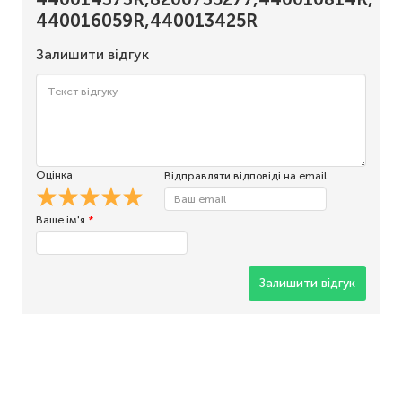
440016059R,440013425R
Залишити відгук
Оцінка
Відправляти відповіді на email
Ваше ім'я
*
Залишити відгук