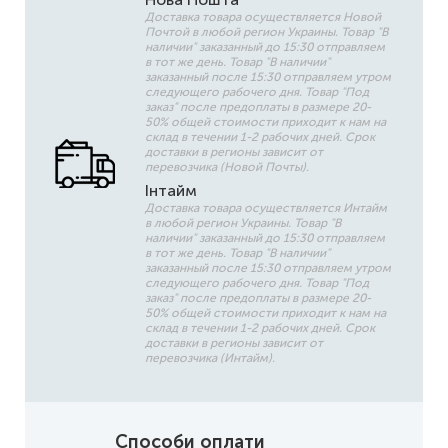
Доставка товара осуществляется Новой
Почтой в любой регион Украины. Товар "В
наличии" заказанный до 15:30 отправляем
в тот же день. Товар "В наличии"
заказанный после 15:30 отправляем утром
следующего рабочего дня. Товар "Под
заказ" после предоплаты в размере 20-
50% общей стоимости приходит к нам на
склад в течении 1-2 рабочих дней. Срок
доставки в регионы зависит от
перевозчика (Новой Почты).
Інтайм
Доставка товара осуществляется Интайм
в любой регион Украины. Товар "В
наличии" заказанный до 15:30 отправляем
в тот же день. Товар "В наличии"
заказанный после 15:30 отправляем утром
следующего рабочего дня. Товар "Под
заказ" после предоплаты в размере 20-
50% общей стоимости приходит к нам на
склад в течении 1-2 рабочих дней. Срок
доставки в регионы зависит от
перевозчика (Интайм).
Способи оплати