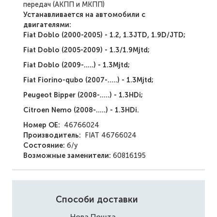
передач (АКПП и МКПП)
Устанавливается на автомобили с
двигателями:
Fiat Doblo (2000-2005) - 1.2, 1.3JTD, 1.9D/JTD;
Fiat Doblo (2005-2009) - 1.3/1.9Mjtd;
Fiat Doblo (2009-.....) - 1.3Mjtd;
Fiat Fiorino-qubo (2007-.....) - 1.3Mjtd;
Peugeot Bipper (2008-.....) - 1.3HDi;
Citroen Nemo (2008-.....) - 1.3HDi.
Номер ОЕ:
46766024
Производитель:
FIAT
46766024
Состояние:
б/у
Возможные заменители:
60816195
Способи доставки
Нова Пошта