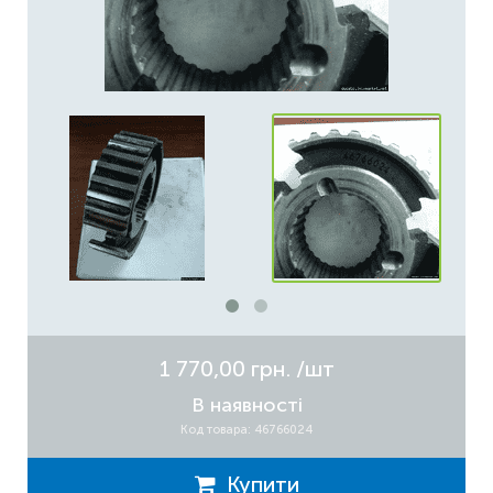
1 770,00 грн.
/шт
В наявності
Код товара: 46766024
Купити