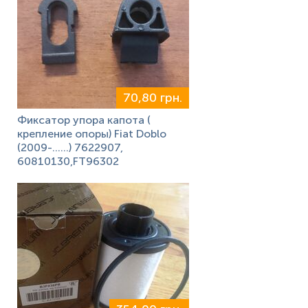
70,80 грн.
Фиксатор упора капота (
крепление опоры) Fiat Doblo
(2009-……) 7622907,
60810130,FT96302