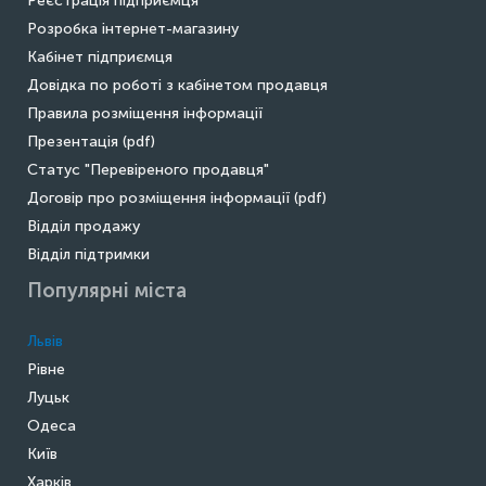
Реєстрація підприємця
Розробка інтернет-магазину
Кабінет підприємця
Довідка по роботі з кабінетом продавця
Правила розміщення інформації
Презентація (pdf)
Статус "Перевіреного продавця"
Договір про розміщення інформації (pdf)
Відділ продажу
Відділ підтримки
Популярні міста
Львів
Рівне
Луцьк
Одеса
Київ
Харків