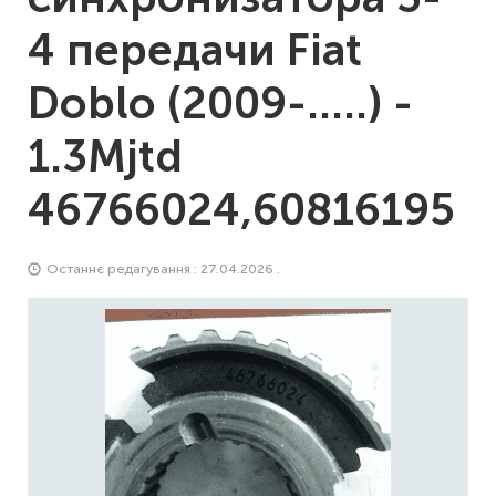
4 передачи Fiat
Doblo (2009-.....) -
1.3Mjtd
46766024,60816195
Останнє редагування : 27.04.2026 .