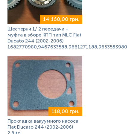
14 160,00 грн.
Шестерни 1/ 2 передачи +
муфта в зборе КПП тип MLC Fiat
Ducato 244 (2002-2006)
1682770980,9467633588,9661271188,9653583980
118,00 грн.
Прокладка вакуумного насоса
Fiat Ducato 244 (2002-2006)
2.8jtd