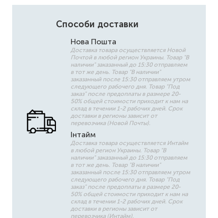
Способи доставки
Нова Пошта
Доставка товара осуществляется Новой
Почтой в любой регион Украины. Товар "В
наличии" заказанный до 15:30 отправляем
в тот же день. Товар "В наличии"
заказанный после 15:30 отправляем утром
следующего рабочего дня. Товар "Под
заказ" после предоплаты в размере 20-
50% общей стоимости приходит к нам на
склад в течении 1-2 рабочих дней. Срок
доставки в регионы зависит от
перевозчика (Новой Почты).
Інтайм
Доставка товара осуществляется Интайм
в любой регион Украины. Товар "В
наличии" заказанный до 15:30 отправляем
в тот же день. Товар "В наличии"
заказанный после 15:30 отправляем утром
следующего рабочего дня. Товар "Под
заказ" после предоплаты в размере 20-
50% общей стоимости приходит к нам на
склад в течении 1-2 рабочих дней. Срок
доставки в регионы зависит от
перевозчика (Интайм).