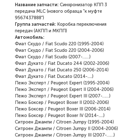
Название запчасти:
Синхронизатор КПП 3
передача MLC (нового образца "к муфте
9567437888")
Группа запчастей:
Коробка переключения
передач (АКПП и МКПП)
Автомобиль:
Фиат Скудо / Fiat Scudo 220 (1995-2004)
Фиат Скудо / Fiat Scudo 220 (2004-2006)
Фиат Скудо / Fiat Scudo (2007-……)
Фиат Дукато / Fiat Ducato 244 (2002-2006)
Фиат Дукато / Fiat Ducato 250 (2006-2014)
Фиат Дукато / Fiat Ducato (2014-.....)
Пежо Эксперт / Peugeot Expert (1995-2004)
Пежо Эксперт / Peugeot Expert II (2004-2006)
Пежо Эксперт / Peugeot Expert III (2007-……)
Пежо Боксер / Peugeot Boxer II (2002-2006)
Пежо Боксер / Peugeot Boxer III (2006-2014)
Пежо Боксер / Peugeot Boxer IV (2014-.....)
Ситроен Джампи / Citroen Jumpy (1995-2004)
Ситроен Джампи / Citroen Jumpy II (2004-2006)
Ситроен Джампи / Citroen Jumpy III (2007-……)