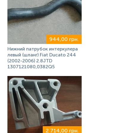
944,00 грн.
Нижний патрубок интеркулера
левый (шланг) Fiat Ducato 244
(2002-2006) 2.8JTD
1307121080,0382Q5
2 714,00 грн.