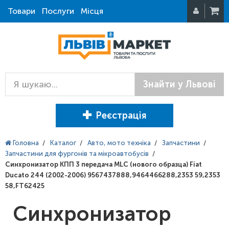
Товари
Послуги
Місця
Знайти у Львові
Реєстрація
Головна
/
Каталог
/
Авто, мото техніка
/
Запчастини
/
Запчастини для фургонів та мікроавтобусів
/
Синхронизатор КПП 3 передача MLC (нового образца) Fiat
Ducato 244 (2002-2006) 9567437888,9464466288,2353 59,2353
58,FT62425
Синхронизатор