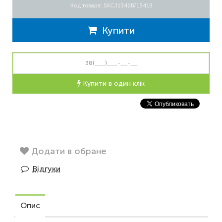
Код товара: SXCJ1340B/1341B
Купити
Купити в один клік
Додати в обране
Відгуки
Опис