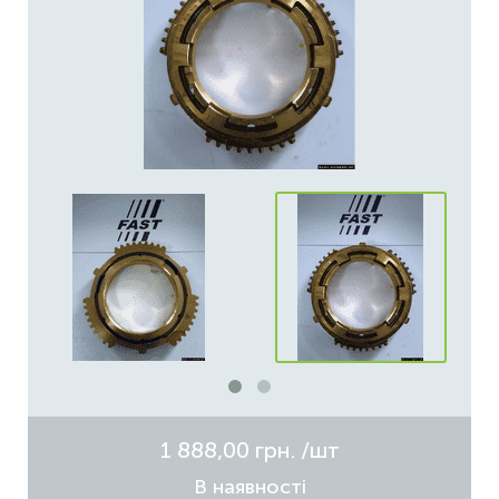
1 888,00 грн.
/шт
В наявності