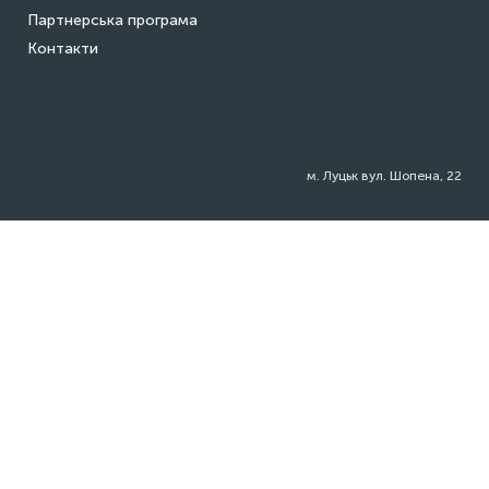
Партнерська програма
Контакти
м. Луцьк вул. Шопена, 22