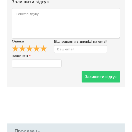
Залишити відгук
Оцінка
Відправляти відповіді на email
Ваше ім'я
*
Залишити відгук
Продавець