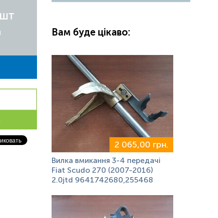
/шт
Вам буде цікаво:
я
к
2 065,00 грн.
Вилка вмикання 3-4 передачі
Fiat Scudo 270 (2007-2016)
2.0jtd 9641742680,255468