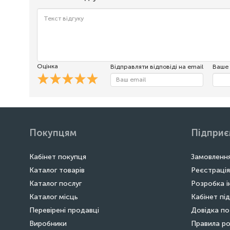
Оцінка
Відправляти відповіді на email
Ваше 
Покупцям
Підпри
Кабінет покупця
Замовлення
Каталог товарів
Реєстрація
Каталог послуг
Розробка і
Каталог місць
Кабінет пі
Перевірені продавці
Довідка по
Виробники
Правила ро