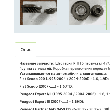
Опис
Название запчасти:
Шестерня КПП 5 первич.вал 47
Группа запчастей:
Коробка переключения передач 
Устанавливается на автомобили с двигателями:
Fiat Scudo 220 (1995-2004 / 2004-2006) - 1.6, 1.9D;
Fiat Scudo (2007-.....) - 1.6JTD;
Peugeot Expert I/II (1995-2004 / 2004-2006) - 1.6, 1
Peugeot Expert III (2007-.....) - 1.6HDi;
Peugeot Partner M49/M59 (1996-2003 / 2003-2008) -