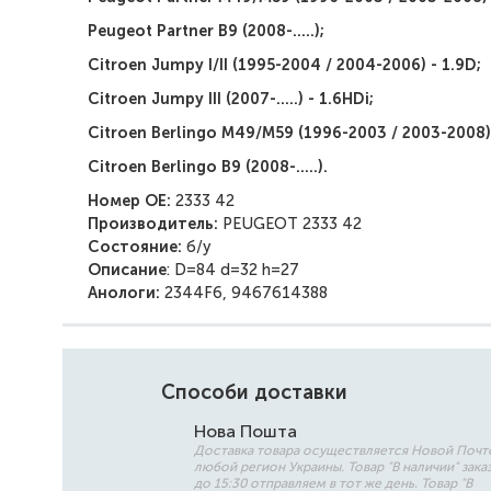
Peugeot Partner B9 (2008-.....);
Citroen Jumpy I/II (1995-2004 / 2004-2006) - 1.9D;
Citroen Jumpy III (2007-.....) - 1.6HDi;
Citroen Berlingo M49/M59 (1996-2003 / 2003-2008) -
Citroen Berlingo B9 (2008-.....).
Номер ОЕ:
2333 42
Производитель:
PEUGEOT
2333 42
Состояние:
б/у
Описание
: D=84 d=32 h=27
Анологи:
2344F6, 9467614388
Способи доставки
Нова Пошта
Доставка товара осуществляется Новой Почт
любой регион Украины. Товар "В наличии" зака
до 15:30 отправляем в тот же день. Товар "В