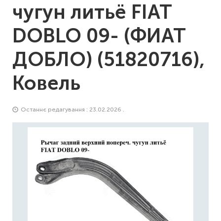
чугун литьё FIAT
DOBLO 09- (ФИАТ
ДОБЛО) (51820716),
Ковель
Останнє редагування : 23.02.2026 .