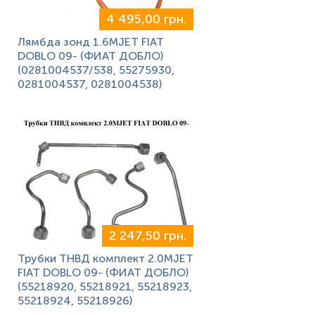
4 495,00 грн.
Лямбда зонд 1.6MJET FIAT
DOBLO 09- (ФИАТ ДОБЛО)
(0281004537/538, 55275930,
0281004537, 0281004538)
2 247,50 грн.
Трубки ТНВД комплект 2.0MJET
FIAT DOBLO 09- (ФИАТ ДОБЛО)
(55218920, 55218921, 55218923,
55218924, 55218926)