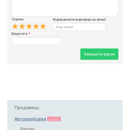
Оцінка
Відправляти відповіді на email
Ваше ім'я
*
Залишити відгук
Продавець
Авторазборка
Регіон: