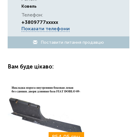
Ковель
Телефон:
+3809777xxxxx
Показати телефони
Поставити питання продавцю
Вам буде цікаво:
854,05 грн.