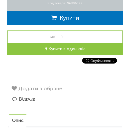
Код товара: 96806572
Купити
Купити в один клік
Додати в обране
Відгуки
Опис