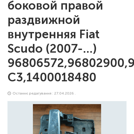
боковой правой
раздвижной
внутренняя Fiat
Scudo (2007-…)
96806572,96802900,
C3,1400018480
Останнє редагування : 27.04.2026 .