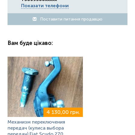
Показати телефони
Поставити питання продавцю
Вам буде цікаво:
4 130,00 грн.
Механизм переключения
передач (кулиса выбора
передач) Fiat Scudo 270