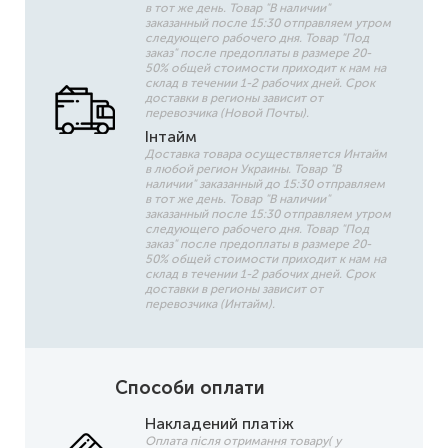
в тот же день. Товар "В наличии"
заказанный после 15:30 отправляем утром
следующего рабочего дня. Товар "Под
заказ" после предоплаты в размере 20-
50% общей стоимости приходит к нам на
склад в течении 1-2 рабочих дней. Срок
доставки в регионы зависит от
перевозчика (Новой Почты).
Інтайм
Доставка товара осуществляется Интайм
в любой регион Украины. Товар "В
наличии" заказанный до 15:30 отправляем
в тот же день. Товар "В наличии"
заказанный после 15:30 отправляем утром
следующего рабочего дня. Товар "Под
заказ" после предоплаты в размере 20-
50% общей стоимости приходит к нам на
склад в течении 1-2 рабочих дней. Срок
доставки в регионы зависит от
перевозчика (Интайм).
Способи оплати
Накладений платіж
Оплата після отримання товару( у