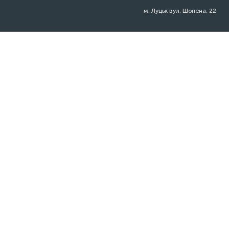
м. Луцьк вул. Шопена, 22