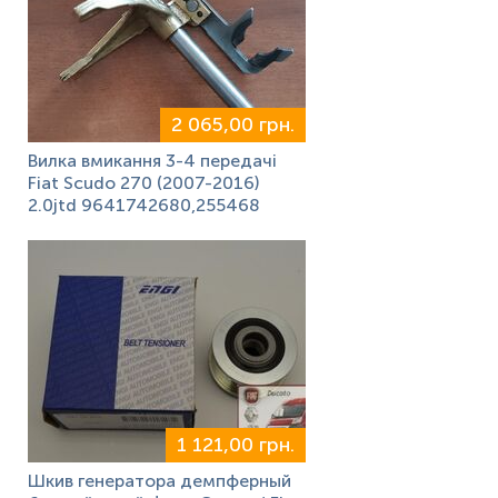
2 065,00 грн.
Вилка вмикання 3-4 передачі
Fiat Scudo 270 (2007-2016)
2.0jtd 9641742680,255468
1 121,00 грн.
Шкив генератора демпферный