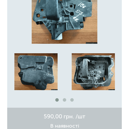
590,00 грн.
/шт
В наявності