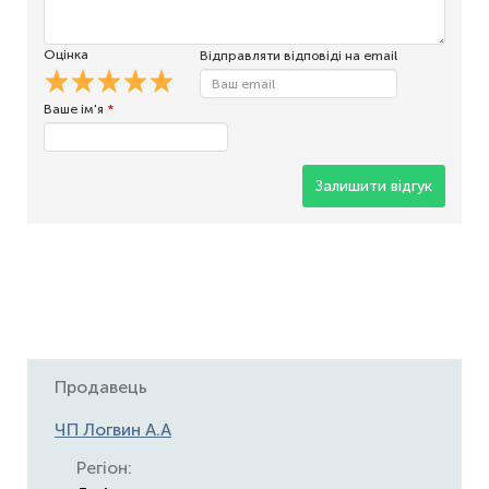
Оцінка
Відправляти відповіді на email
Ваше ім'я
*
Залишити відгук
Продавець
ЧП Логвин А.А
Регіон: