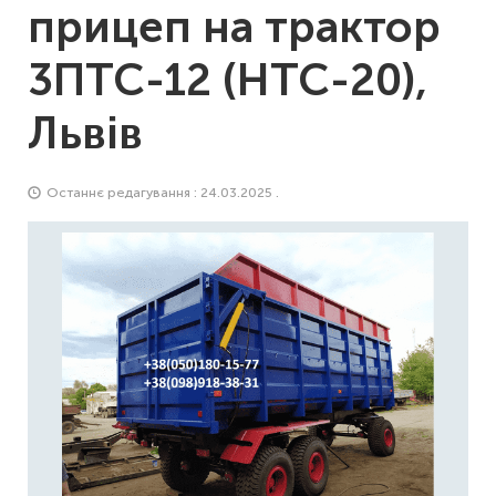
прицеп на трактор
3ПТС-12 (НТС-20),
Львів
Останнє редагування : 24.03.2025 .