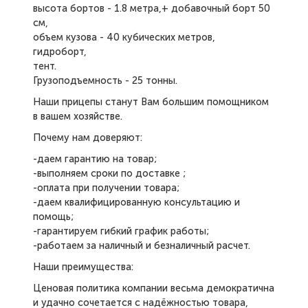
высота бортов - 1.8 метра,+ добавочный борт 50
см,
объем кузова - 40 кубических метров,
гидроборт,
тент.
Грузоподъемность - 25 тонны.
Наши прицепы станут Вам большим помощником
в вашем хозяйстве.
Почему нам доверяют:
-даем гарантию на товар;
-выполняем сроки по доставке ;
-оплата при получении товара;
-даем квалифицированную консультацию и
помощь;
-гарантируем гибкий график работы;
-работаем за наличный и безналичный расчет.
Наши преимущества:
Ценовая политика компании весьма демократична
и удачно сочетается с надёжностью товара,