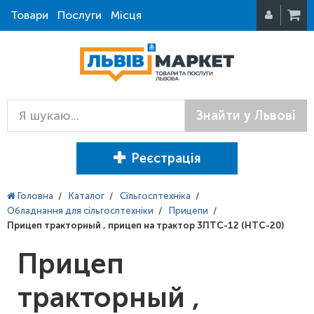
Товари
Послуги
Місця
Знайти у Львові
Реєстрація
Головна
/
Каталог
/
Сільгосптехніка
/
Обладнання для сільгосптехніки
/
Прицепи
/
Прицеп тракторный , прицеп на трактор 3ПТС-12 (НТС-20)
Прицеп
тракторный ,