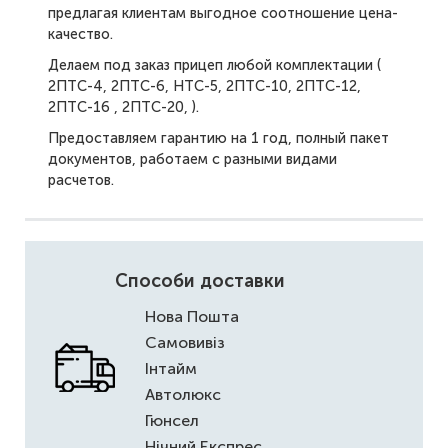
предлагая клиентам выгодное соотношение цена-
качество.
Делаем под заказ прицеп любой комплектации (
2ПТС-4, 2ПТС-6, НТС-5, 2ПТС-10, 2ПТС-12,
2ПТС-16 , 2ПТС-20, ).
Предоставляем гарантию на 1 год, полный пакет
документов, работаем с разными видами
расчетов.
Способи доставки
Нова Пошта
Самовивіз
Інтайм
Автолюкс
Гюнсел
Нічний Експрес