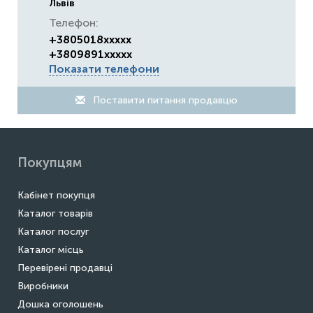
Львів
Телефон:
+3805018xxxxx
+3809891xxxxx
Показати телефони
Поставити питання продавцю
Покупцям
Кабінет покупця
Каталог товарів
Каталог послуг
Каталог місць
Перевірені продавці
Виробники
Дошка оголошень