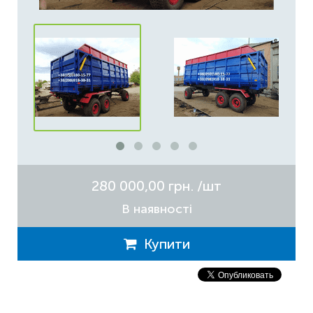
280 000,00 грн.
/шт
В наявності
Купити