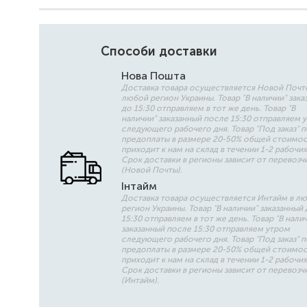
Способи доставки
Нова Пошта
Доставка товара осуществляется Новой Почт
любой регион Украины. Товар "В наличии" зака
до 15:30 отправляем в тот же день. Товар "В
наличии" заказанный после 15:30 отправляем 
следующего рабочего дня. Товар "Под заказ" 
предоплаты в размере 20-50% общей стоимо
приходит к нам на склад в течении 1-2 рабочих
Срок доставки в регионы зависит от перевозч
(Новой Почты).
Інтайм
Доставка товара осуществляется Интайм в л
регион Украины. Товар "В наличии" заказанный 
15:30 отправляем в тот же день. Товар "В нали
заказанный после 15:30 отправляем утром
следующего рабочего дня. Товар "Под заказ" 
предоплаты в размере 20-50% общей стоимо
приходит к нам на склад в течении 1-2 рабочих
Срок доставки в регионы зависит от перевозч
(Интайм).