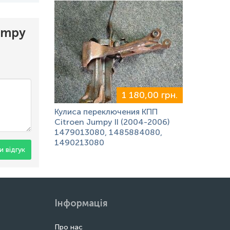
umpy
1 180,00 грн.
Кулиса переключения КПП
Citroen Jumpy II (2004-2006)
1479013080, 1485884080,
1490213080
 відгук
Інформація
Про нас