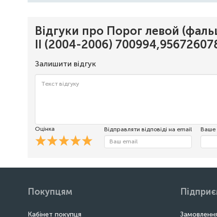
Відгуки про Порог левой (фал
II (2004-2006) 700994,9567260
Залишити відгук
Оцінка
Відправляти відповіді на email
Ваше 
Покупцям
Підпри
Кабінет покупця
Замовлення