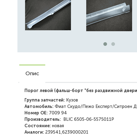
Опис
Порог левой (фальш-борт "без раздвижной двери
Группа запчастей:
Кузов
Автомобиль:
Фиат Скудо/Пежо Експерт/Ситроен Д
Номер ОЕ:
7009 94
Производитель:
BLIC
6505-06-5575011P
Состояние:
новая
Аналоги:
239541,6239000201