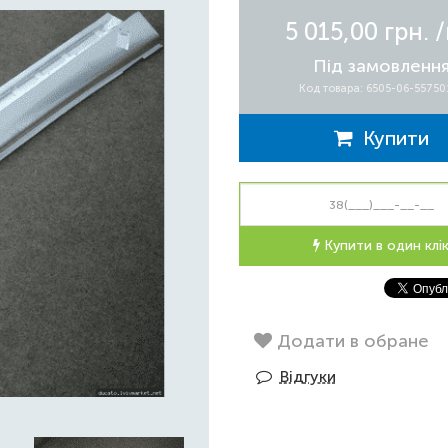
5 015,00 грн.
Під замовленн
Код товара: 6505-06-55750
Купити
Купити в один клі
Додати в обране
Відгуки