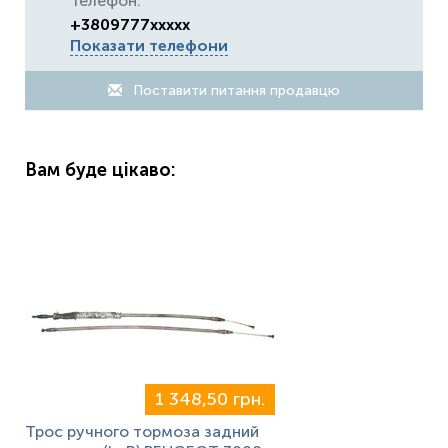
Телефон:
+3809777xxxxx
Показати телефони
Поставити питання продавцю
Вам буде цікаво:
1 348,50 грн.
Трос ручного тормоза задний