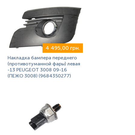
4 495,00 грн.
Накладка бампера переднего
(противотуманной фары) левая
-13 PEUGEOT 3008 09-16
(ПЕЖО 3008) (9684350277)