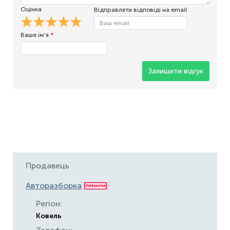
Оцінка
Відправляти відповіді на email
Ваше ім'я
*
Залишити відгук
Продавець
Авторазборка
Регіон:
Ковель