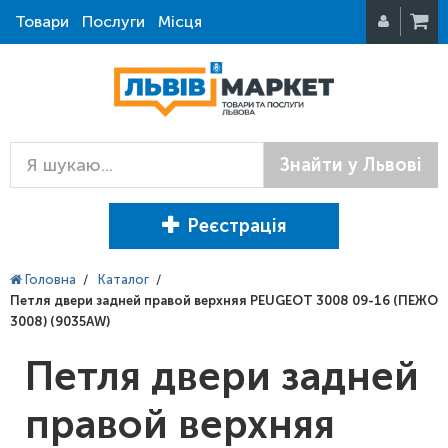
Товари
Послуги
Місця
Знайти у Львові
Реєстрація
Головна
/
Каталог
/
Петля двери задней правой верхняя PEUGEOT 3008 09-16 (ПЕЖО
3008) (9035AW)
Петля двери задней
правой верхняя