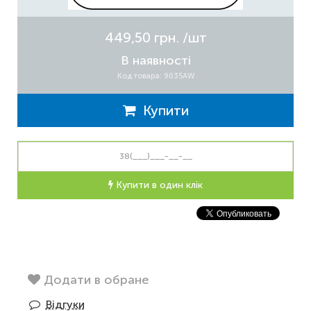
449,50 грн.
/шт
В наявності
Код товара: 9035AW
Купити
Купити в один клік
Додати в обране
Відгуки