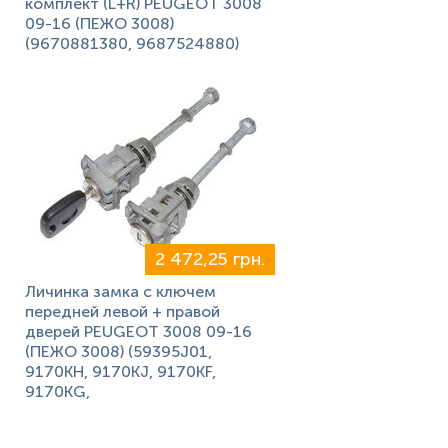
комплект (L+R) PEUGEOT 3008
09-16 (ПЕЖО 3008)
(9670881380, 9687524880)
2 472,25 грн.
Личинка замка с ключем
передней левой + правой
дверей PEUGEOT 3008 09-16
(ПЕЖО 3008) (59395J01,
9170KH, 9170KJ, 9170KF,
9170KG,