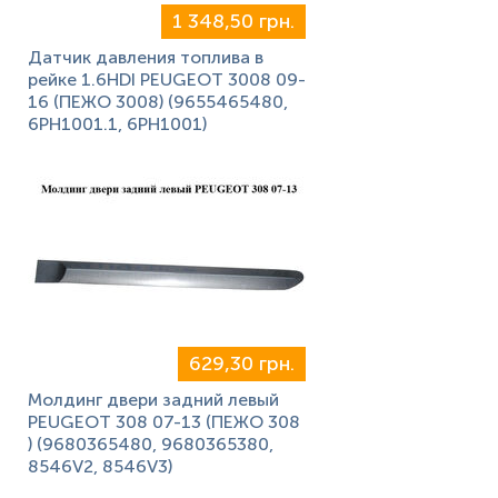
1 348,50 грн.
Датчик давления топлива в
рейке 1.6HDI PEUGEOT 3008 09-
16 (ПЕЖО 3008) (9655465480,
6PH1001.1, 6PH1001)
629,30 грн.
Молдинг двери задний левый
PEUGEOT 308 07-13 (ПЕЖО 308
) (9680365480, 9680365380,
8546V2, 8546V3)