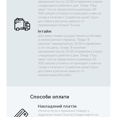
заказанный после 15:30 отправляем утром
следующего рабочего дня. Товар "Под
заказ" после предоплаты в размере 20-
50% общей стоимости приходит к нам на
склад в течении 1-2 рабочих дней. Срок
доставки в регионы зависит от
перевозчика (Новой Почты).
Інтайм
Доставка товара осуществляется Интайм
в любой регион Украины. Товар "В
наличии" заказанный до 15:30 отправляем
в тот же день. Товар "В наличии"
заказанный после 15:30 отправляем утром
следующего рабочего дня. Товар "Под
заказ" после предоплаты в размере 20-
50% общей стоимости приходит к нам на
склад в течении 1-2 рабочих дней. Срок
доставки в регионы зависит от
перевозчика (Интайм).
Способи оплати
Накладений платіж
Оплата після отримання товару( у
відділенні Нова Пошта),Товари вартістю