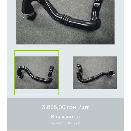
3 835,00 грн.
/шт
В наявності
Код товара: RS 33317