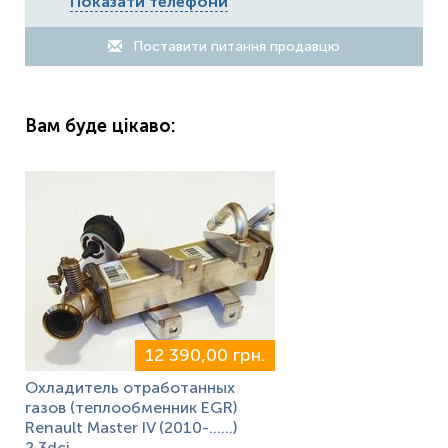
Показати телефони
Поставити питання продавцю
Вам буде цікаво:
12 390,00 грн.
Охладитель отработанных
газов (теплообменник EGR)
Renault Master IV (2010-……)
2.3dci