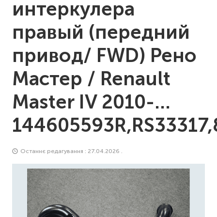
интеркулера
правый (передний
привод/ FWD) Рено
Мастер / Renault
Master IV 2010-…
144605593R,RS33317
Останнє редагування : 27.04.2026 .