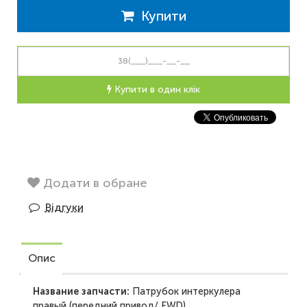
Купити
Купити в один клік
Додати в обране
Відгуки
Опис
Название запчасти:
Патрубок интеркулера
правый (передний привод/ FWD)