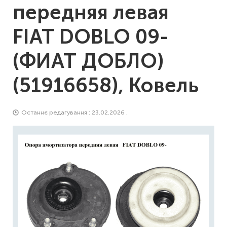
передняя левая
FIAT DOBLO 09-
(ФИАТ ДОБЛО)
(51916658), Ковель
Останнє редагування : 23.02.2026 .