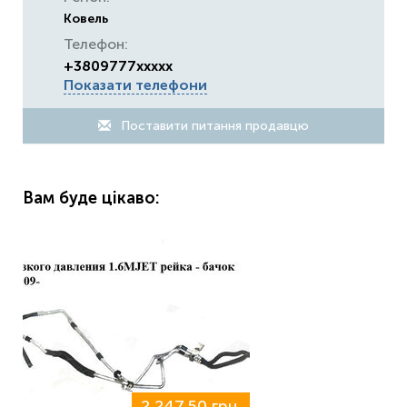
Ковель
Телефон:
+3809777xxxxx
Показати телефони
Поставити питання продавцю
Вам буде цікаво:
2 247,50 грн.