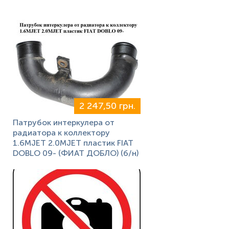
2 247,50 грн.
Патрубок интеркулера от
радиатора к коллектору
1.6MJET 2.0MJET пластик FIAT
DOBLO 09- (ФИАТ ДОБЛО) (б/н)