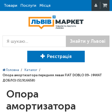
Товари
Послуги
Місця
Знайти у Львові
Реєстрація
Головна
/
Каталог
/
Опора амортизатора передняя левая FIAT DOBLO 09- (ФИАТ
ДОБЛО) (51916658)
Опора
амортизатора