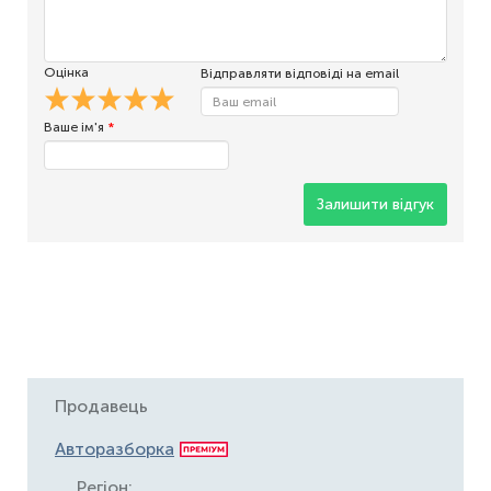
Оцінка
Відправляти відповіді на email
Ваше ім'я
*
Залишити відгук
Продавець
Авторазборка
Регіон: