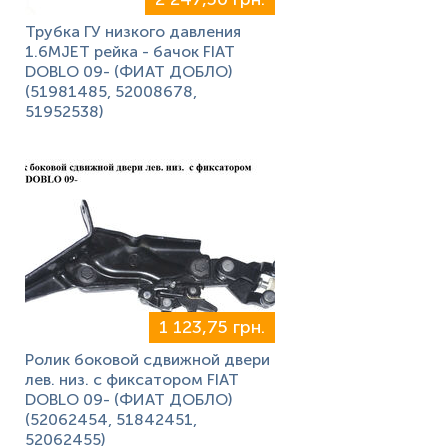
Трубка ГУ низкого давления
1.6MJET рейка - бачок FIAT
DOBLO 09- (ФИАТ ДОБЛО)
(51981485, 52008678,
51952538)
1 123,75 грн.
Ролик боковой сдвижной двери
лев. низ. с фиксатором FIAT
DOBLO 09- (ФИАТ ДОБЛО)
(52062454, 51842451,
52062455)