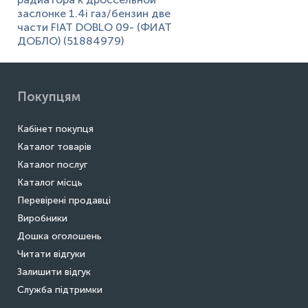
заслонке 1.4i газ/бензин две
части FIAT DOBLO 09- (ФИАТ
ДОБЛО) (51884979)
Покупцям
Кабінет покупця
Каталог товарів
Каталог послуг
Каталог місць
Перевірені продавці
Виробники
Дошка оголошень
Читати відгуки
Залишити відгук
Служба підтримки