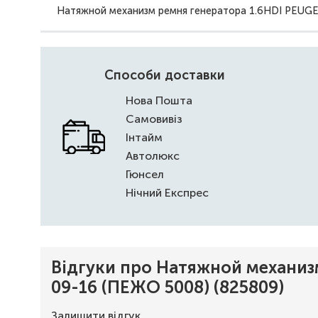
Натяжной механизм ремня генератора 1.6HDI PEUGE
Способи доставки
Нова Пошта
Самовивіз
Інтайм
Автолюкс
Гюнсел
Нічний Експрес
Відгуки про Натяжной механиз
09-16 (ПЕЖО 5008) (825809)
Залишити відгук