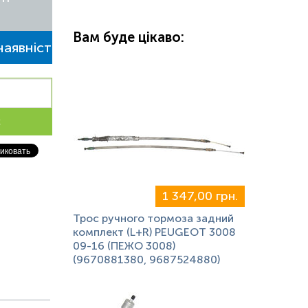
Вам буде цікаво:
аявність
к
1 347,00 грн.
Трос ручного тормоза задний
комплект (L+R) PEUGEOT 3008
09-16 (ПЕЖО 3008)
(9670881380, 9687524880)