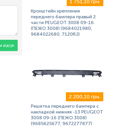
1 751,10 грн.
Кронштейн крепления
переднего бампера правый 2
части PEUGEOT 3008 09-16
(ПЕЖО 3008) (9684021980,
9684022680, 7120RJ)
 відгук
2 200,10 грн.
Решетка переднего бампера с
накладкой нижняя -13 PEUGEOT
3008 09-16 (ПЕЖО 3008)
(9685625677, 9672277877)