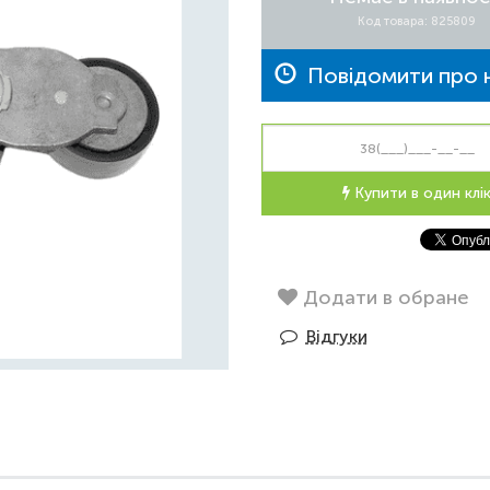
Код товара: 825809
Повідомити про н
Купити в один клі
Додати в обране
Відгуки