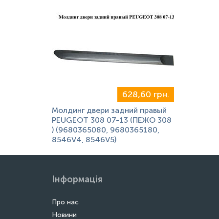
628,60 грн.
Молдинг двери задний правый
PEUGEOT 308 07-13 (ПЕЖО 308
) (9680365080, 9680365180,
8546V4, 8546V5)
Інформація
Про нас
Новини