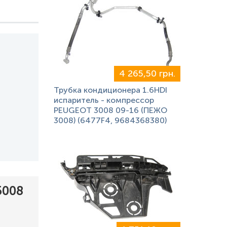
4 265,50 грн.
Трубка кондиционера 1.6HDI
испаритель - компрессор
PEUGEOT 3008 09-16 (ПЕЖО
3008) (6477F4, 9684368380)
5008