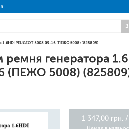
ня
З
 1.6HDI PEUGEOT 5008 09-16 (ПЕЖО 5008) (825809)
 ремня генератора 1.
 (ПЕЖО 5008) (825809)
1 347,00 грн.
Немає в наявнос