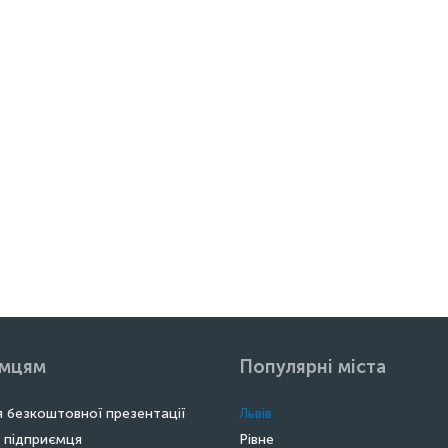
ємцям
Популярні міста
 безкоштовної презентації
Львів
 підприємця
Рівне