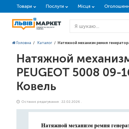
Товари
Послуги
Місця
Оголошен
Головна
/
Каталог
/
Натяжной механизм ремня генератора
Натяжной механизм
PEUGEOT 5008 09-16
Ковель
Останнє редагування : 22.02.2026 .