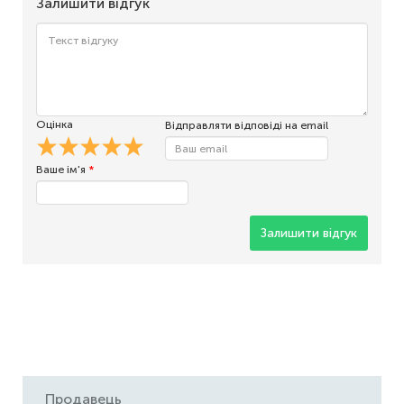
Залишити відгук
Оцінка
Відправляти відповіді на email
Ваше ім'я
*
Залишити відгук
Продавець