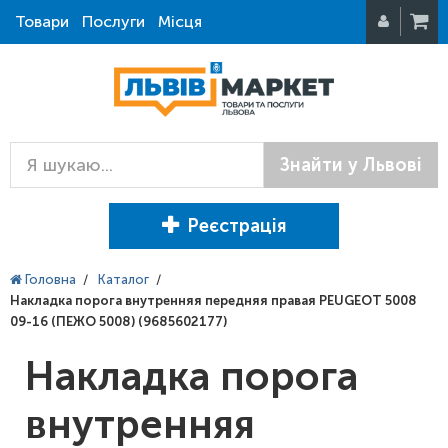
Товари
Послуги
Місця
Знайти у Львові
Реєстрація
Головна
/
Каталог
/
Накладка порога внутренняя передняя правая PEUGEOT 5008
09-16 (ПЕЖО 5008) (9685602177)
Накладка порога
внутренняя