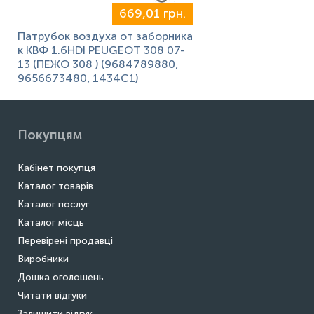
669,01 грн.
Патрубок воздуха от заборника
к КВФ 1.6HDI PEUGEOT 308 07-
13 (ПЕЖО 308 ) (9684789880,
9656673480, 1434C1)
Покупцям
Кабінет покупця
Каталог товарів
Каталог послуг
Каталог місць
Перевірені продавці
Виробники
Дошка оголошень
Читати відгуки
Залишити відгук