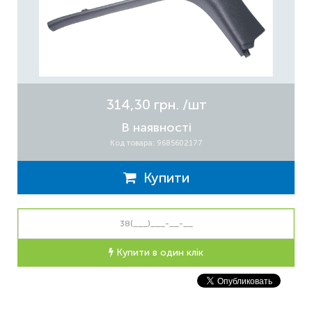
314,30 грн.
/шт
В наявності
Код товара: 9685602177
Купити
Купити в один клік