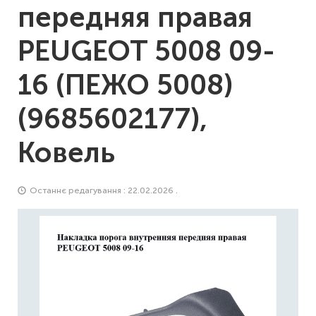
передняя правая
PEUGEOT 5008 09-
16 (ПЕЖО 5008)
(9685602177),
Ковель
Останнє редагування : 22.02.2026 .