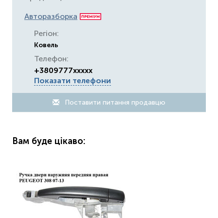
Авторазборка
Регіон:
Ковель
Телефон:
+3809777xxxxx
Показати телефони
Поставити питання продавцю
Вам буде цікаво: