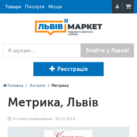
Товари
Послуги
Місця
Знайти у Львові
Реєстрація
Головна
/
Каталог
/
Метрика
Метрика, Львів
Останнє редагування : 19.11.2019 .