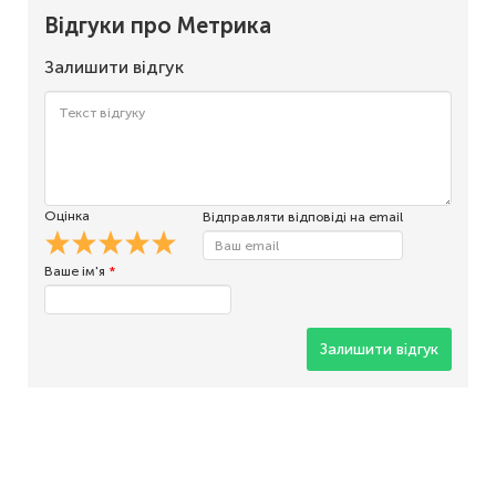
Відгуки про Метрика
Залишити відгук
Оцінка
Відправляти відповіді на email
Ваше ім'я
*
Залишити відгук