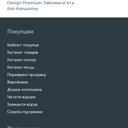
Design Premium Зайчики м'ята
без балдахіну
Покупцям
Кабінет покупця
Каталог товарів
Каталог послуг
Каталог місць
Перевірені продавці
Виробники
Дошка оголошень
Читати відгуки
Залишити відгук
Служба підтримки