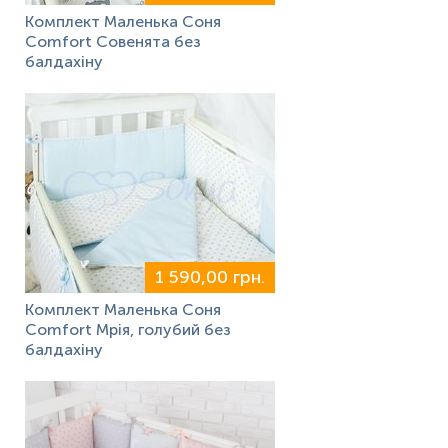
Комплект Маленька Соня
Comfort Совенята без
балдахіну
1 590,00 грн.
Комплект Маленька Соня
Comfort Мрія, голубий без
балдахіну