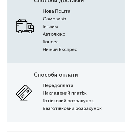
Способи доставки
Нова Пошта
Самовивіз
Інтайм
Автолюкс
Гюнсел
Нічний Експрес
Способи оплати
Передоплата
Накладений платіж
Готівковий розрахунок
Безготівковий розрахунок