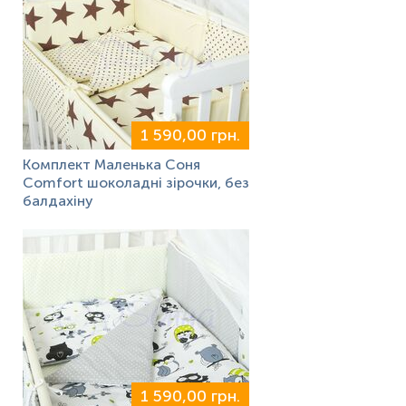
1 590,00 грн.
Комплект Маленька Соня
Comfort шоколадні зірочки, без
балдахіну
1 590,00 грн.