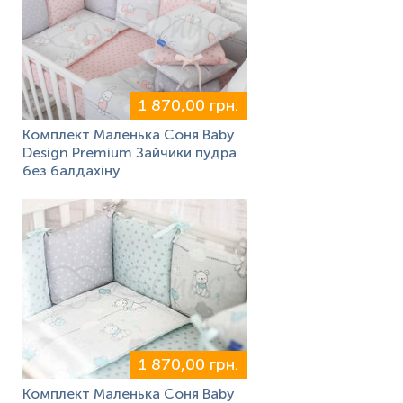
1 870,00 грн.
Комплект Маленька Соня Baby
Design Premium Зайчики пудра
без балдахіну
1 870,00 грн.
Комплект Маленька Соня Baby