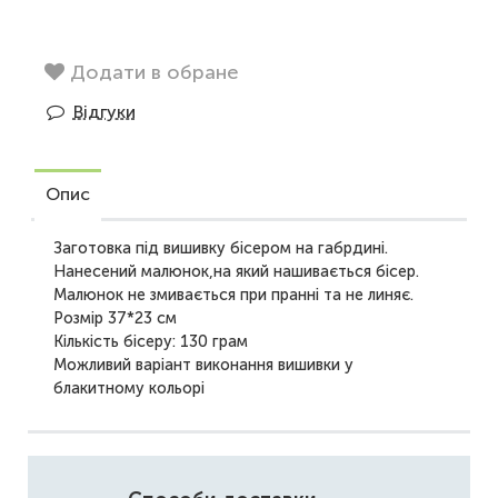
Додати в обране
Відгуки
Опис
Заготовка під вишивку бісером на габрдині.
Нанесений малюнок,на який нашивається бісер.
Малюнок не змивається при пранні та не линяє.
Розмір 37*23 см
Кількість бісеру: 130 грам
Можливий варіант виконання вишивки у
блакитному кольорі