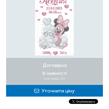
Договірна
В наявності
Код товара: 021
Уточнити ціну