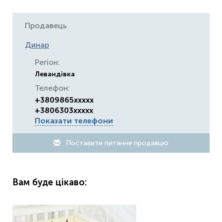
Продавець
Динар
Регіон:
Левандівка
Телефон:
+3809865xxxxx
+3806303xxxxx
Показати телефони
Поставити питання продавцю
Вам буде цікаво: