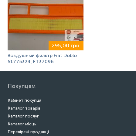
295,00 грн.
Воздушный фильтр Fiat Doblo
51775324, FT37096
Покупцям
Кабінет покупця
Каталог товарів
Каталог послуг
Каталог місць
Перевірені продавці