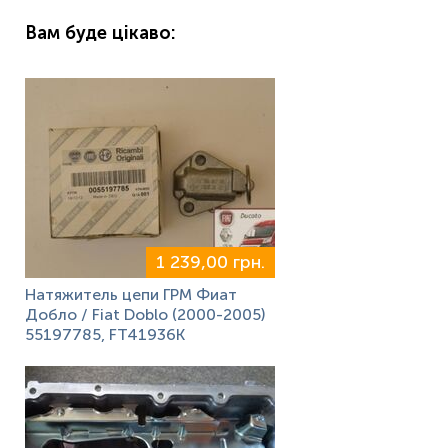
Вам буде цікаво:
1 239,00 грн.
Натяжитель цепи ГРМ Фиат
Добло / Fiat Doblo (2000-2005)
55197785, FT41936K