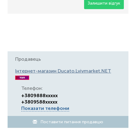
Залишити відгук
Продавець
Інтернет-магазин Ducato.Lvivmarket.NET
Телефон:
+3809888xxxxx
+3809588xxxxx
Показати телефони
Поставити питання продавцю