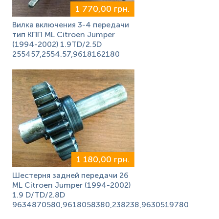
1 770,00 грн.
Вилка включения 3-4 передачи
тип КПП ML Citroen Jumper
(1994-2002) 1.9TD/2.5D
255457,2554.57,9618162180
1 180,00 грн.
Шестерня задней передачи 26
ML Citroen Jumper (1994-2002)
1.9 D/TD/2.8D
9634870580,9618058380,238238,9630519780