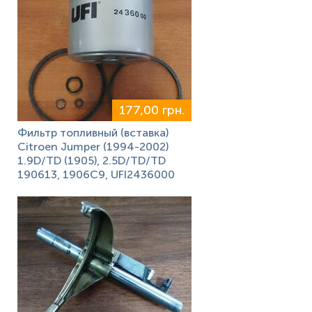
177,00 грн.
Фильтр топливный (вставка)
Citroen Jumper (1994-2002)
1.9D/TD (1905), 2.5D/TD/TD
190613, 1906C9, UFI2436000