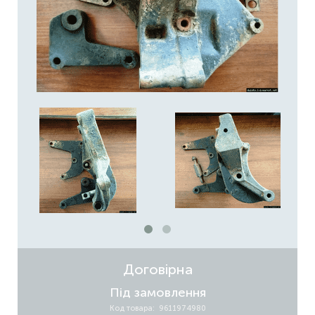
Договірна
Під замовлення
Код товара: 9611974980