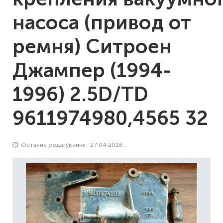
насоса (привод от
ремня) Ситроен
Джампер (1994-
1996) 2.5D/TD
9611974980,4565 32
Останнє редагування : 27.04.2026 .