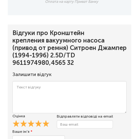
Оплата на карту Приват Банку
Відгуки про Кронштейн
крепления вакуумного насоса
(привод от ремня) Ситроен Джампер
(1994-1996) 2.5D/TD
9611974980,4565 32
Залишити відгук
Оцінка
Відправляти відповіді на email
Ваше ім'я
*