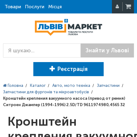
Товари
Послуги
Місця
Знайти у Львові
Реєстрація
Головна
/
Каталог
/
Авто, мото техніка
/
Запчастини
/
Запчастини для фургонів та мікроавтобусів
/
Кронштейн крепления вакуумного насоса (привод от ремня)
Ситроен Джампер (1994-1996) 2.5D/TD 9611974980,4565 32
Кронштейн
крепления вакуумно