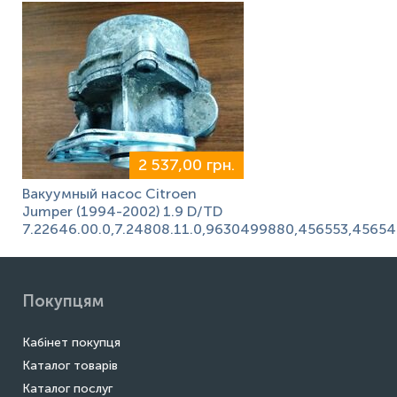
2 537,00 грн.
Вакуумный насос Citroen
Jumper (1994-2002) 1.9 D/TD
7.22646.00.0,7.24808.11.0,9630499880,456553,4565
Покупцям
Кабінет покупця
Каталог товарів
Каталог послуг