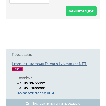
Залишити відгук
Продавець
Інтернет-магазин Ducato.Lvivmarket.NET
Телефон:
+3809888xxxxx
+3809588xxxxx
Показати телефони
Поставити питання продавцю