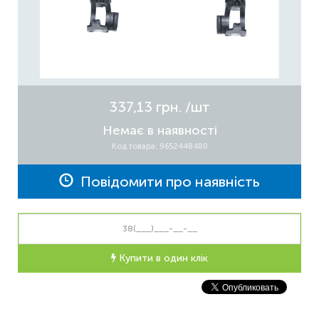
337,13 грн.
/шт
Немає в наявності
Код товара: 9652448480
Повідомити про наявність
Купити в один клік