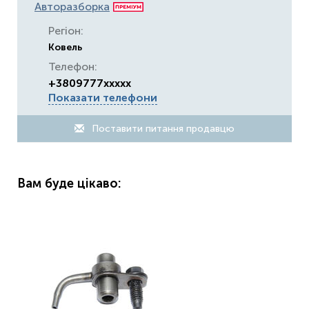
Авторазборка
Регіон:
Ковель
Телефон:
+3809777xxxxx
Показати телефони
Поставити питання продавцю
Вам буде цікаво: