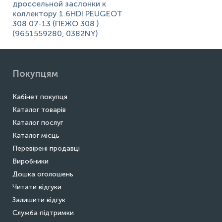
дроссельной заслонки к
коллектору 1.6HDI PEUGEOT
308 07-13 (ПЕЖО 308 )
(9651559280, 0382NY)
Покупцям
Кабінет покупця
Каталог товарів
Каталог послуг
Каталог місць
Перевірені продавці
Виробники
Дошка оголошень
Читати відгуки
Залишити відгук
Служба підтримки