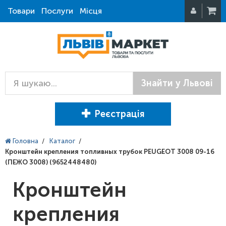
Товари
Послуги
Місця
Знайти у Львові
Реєстрація
Головна
/
Каталог
/
Кронштейн крепления топливных трубок PEUGEOT 3008 09-16
(ПЕЖО 3008) (9652448480)
Кронштейн
крепления