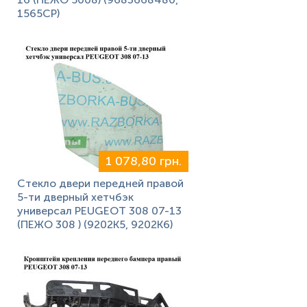
1565CP)
1 078,80 грн.
Стекло двери передней правой
5-ти дверный хетчбэк
универсал PEUGEOT 308 07-13
(ПЕЖО 308 ) (9202K5, 9202K6)