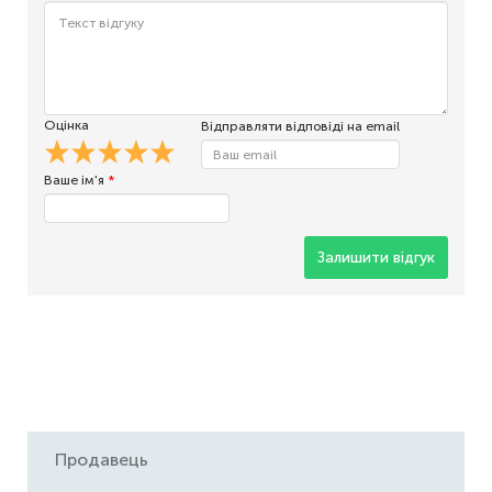
Оцінка
Відправляти відповіді на email
Ваше ім'я
*
Залишити відгук
Продавець