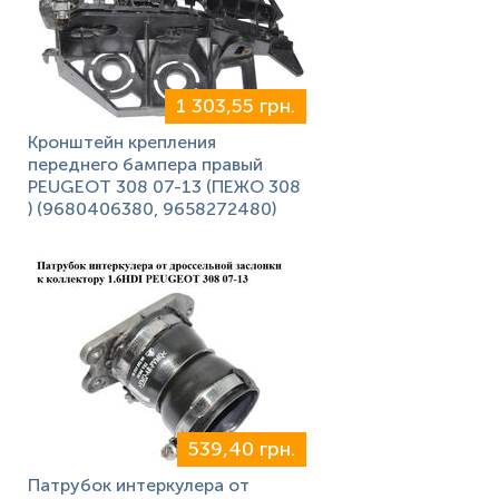
1 303,55 грн.
Кронштейн крепления
переднего бампера правый
PEUGEOT 308 07-13 (ПЕЖО 308
) (9680406380, 9658272480)
539,40 грн.
Патрубок интеркулера от