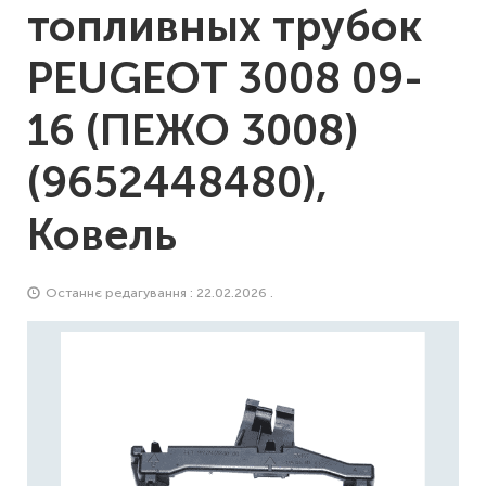
топливных трубок
PEUGEOT 3008 09-
16 (ПЕЖО 3008)
(9652448480),
Ковель
Останнє редагування : 22.02.2026 .