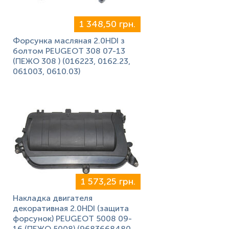
1 348,50 грн.
Форсунка масляная 2.0HDI з
болтом PEUGEOT 308 07-13
(ПЕЖО 308 ) (016223, 0162.23,
061003, 0610.03)
1 573,25 грн.
Накладка двигателя
декоративная 2.0HDI (защита
форсунок) PEUGEOT 5008 09-
16 (ПЕЖО 5008) (9683668480,