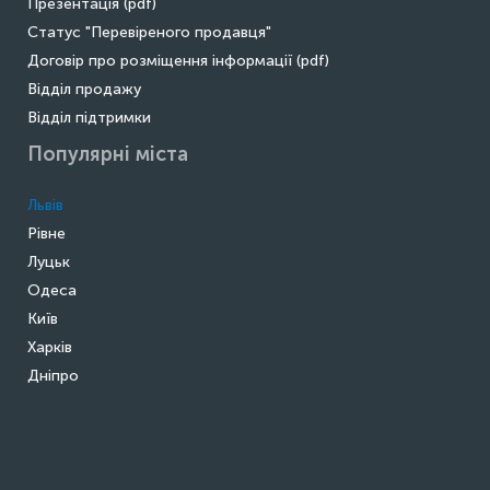
Презентація (pdf)
Статус "Перевіреного продавця"
Договір про розміщення інформації (pdf)
Відділ продажу
Відділ підтримки
Популярні міста
Львів
Рівне
Луцьк
Одеса
Київ
Харків
Дніпро