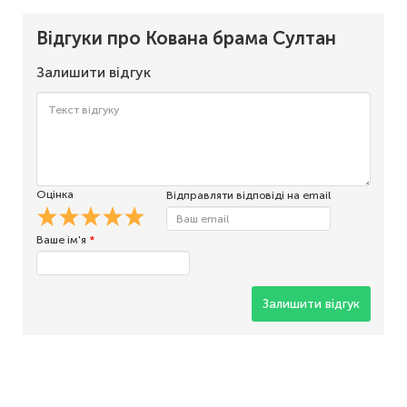
Відгуки про Кована брама Султан
Залишити відгук
Оцінка
Відправляти відповіді на email
Ваше ім'я
*
Залишити відгук