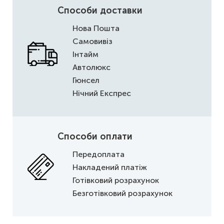
Способи доставки
Нова Пошта
Самовивіз
Інтайм
Автолюкс
Гюнсел
Нічний Експрес
Способи оплати
Передоплата
Накладений платіж
Готівковий розрахунок
Безготівковий розрахунок