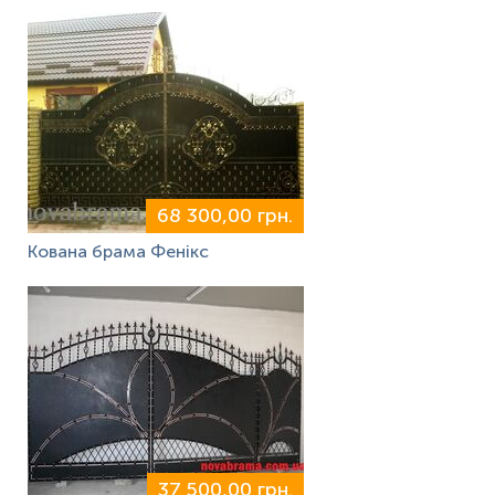
68 300,00 грн.
Кована брама Фенікс
37 500,00 грн.