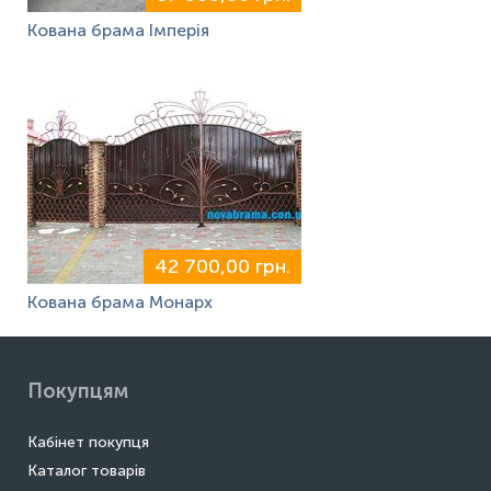
Кована брама Імперія
42 700,00 грн.
Кована брама Монарх
Покупцям
Кабінет покупця
Каталог товарів