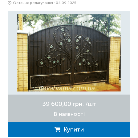
Останнє редагування : 04.09.2025 .
39 600,00 грн.
/шт
В наявності
Купити