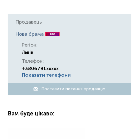
Продавець
Нова брама
Регіон:
Львів
Телефон:
+3806791xxxxx
Показати телефони
Поставити питання продавцю
Вам буде цікаво: