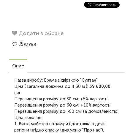
Додати в обране
Відгуки
Опис
Назва виробу: Брама з хвірткою "Султан"
Ціна ( загальна довжина до 4,30 м ):
39 600,00
грн
Перевищення розміру до 30 см: +5% вартості
Перевищення розміру до 60 см: +10% вартості
Перевищення розміру до >60 см: за домовленістю
Ціна включає:
1. Виїзд майстра на заміри і доставка в деякі
регіони (згідно списку (див.меню "Про нас").