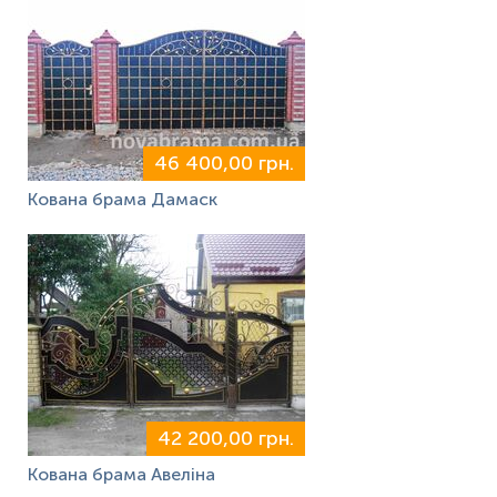
46 400,00 грн.
Кована брама Дамаск
42 200,00 грн.
Кована брама Авеліна