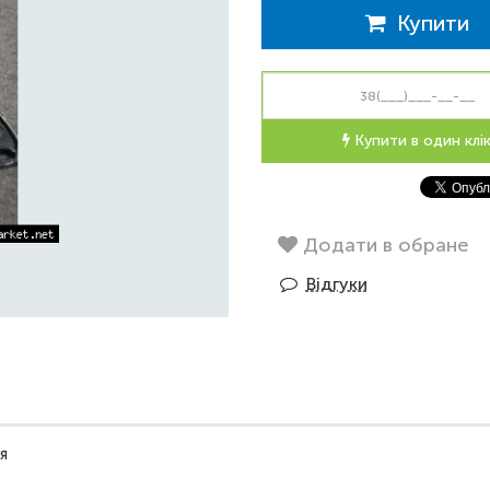
Купити
Купити в один клі
Додати в обране
Відгуки
я