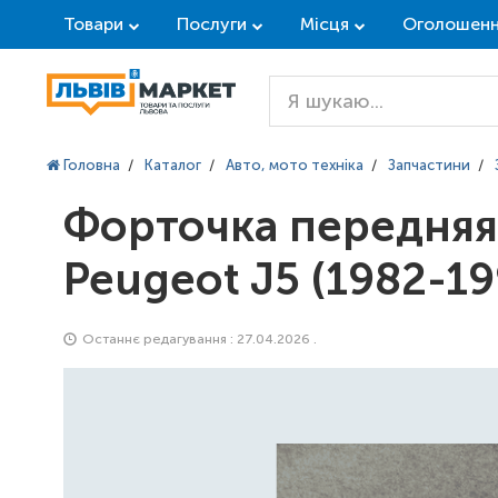
Товари
Послуги
Місця
Оголошен
Головна
/
Каталог
/
Авто, мото техніка
/
Запчастини
/
Форточка передняя 
Peugeot J5 (1982-1
Останнє редагування : 27.04.2026 .