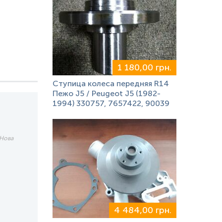
1 180,00 грн.
Ступица колеса передняя R14
Пежо J5 / Peugeot J5 (1982-
1994) 330757, 7657422, 90039
 Нова
4 484,00 грн.