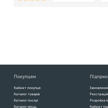
Покупцям
Підпри
Кабінет покупця
Замовлення
Каталог товарів
Реєстрація
Каталог послуг
Розробка і
Каталог місць
Кабінет пі