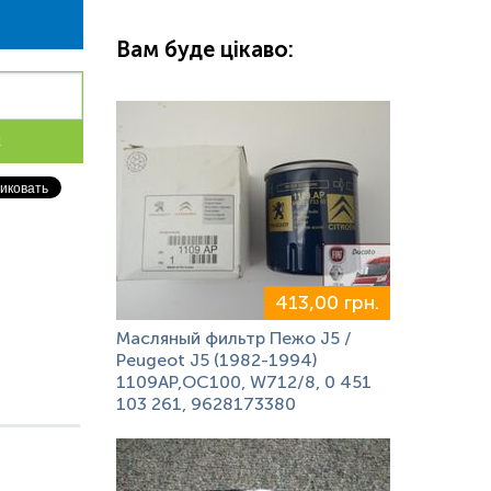
Вам буде цікаво:
к
413,00 грн.
Масляный фильтр Пежо J5 /
Peugeot J5 (1982-1994)
1109AP,OC100, W712/8, 0 451
103 261, 9628173380