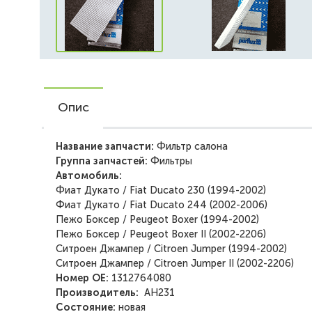
Опис
Название запчасти:
Фильтр салона
Группа запчастей:
Фильтры
Автомобиль:
Фиат Дукато / Fiat Ducato 230 (1994-2002)
Фиат Дукато / Fiat Ducato 244 (2002-2006)
Пежо Боксер / Peugeot Boxer (1994-2002)
Пежо Боксер / Peugeot Boxer II (2002-2206)
Ситроен Джампер / Citroen Jumper (1994-2002)
Ситроен Джампер / Citroen Jumper II (2002-2206)
Номер ОЕ:
1312764080
Производитель:
AH231
Состояние:
новая