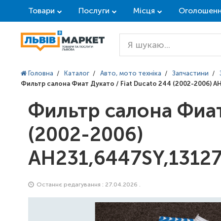
Товари
Послуги
Місця
Оголошен
Головна
/
Каталог
/
Авто, мото техніка
/
Запчастини
/
Фильтр салона Фиат Дукато / Fiat Ducato 244 (2002-2006)
Фильтр салона Фиат
(2002-2006)
AH231,6447SY,13127
Останнє редагування : 27.04.2026 .