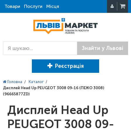
Товари
Послуги
Місця
Знайти у Львові
Реєстрація
Головна
/
Каталог
/
Дисплей Head Up PEUGEOT 3008 09-16 (ПЕЖО 3008)
(96665877ZD)
Дисплей Head Up
PEUGEOT 3008 09-