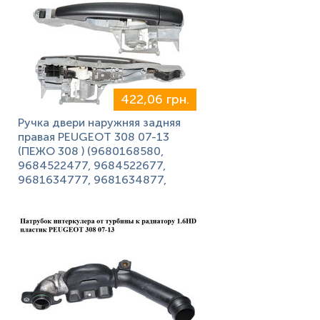
422,06 грн.
Ручка двери наружняя задняя
правая PEUGEOT 308 07-13
(ПЕЖО 308 ) (9680168580,
9684522477, 9684522677,
9681634777, 9681634877,