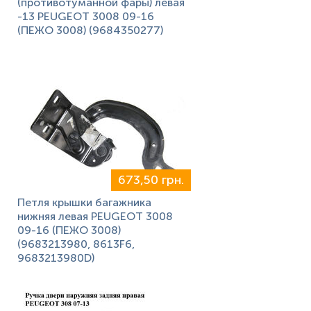
(противотуманной фары) левая
-13 PEUGEOT 3008 09-16
(ПЕЖО 3008) (9684350277)
673,50 грн.
Петля крышки багажника
нижняя левая PEUGEOT 3008
09-16 (ПЕЖО 3008)
(9683213980, 8613F6,
9683213980D)