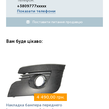
Телефон:
+3809777xxxxx
Показати телефони
Поставити питання продавцю
Вам буде цікаво:
4 490,00 грн.
Накладка бампера переднего