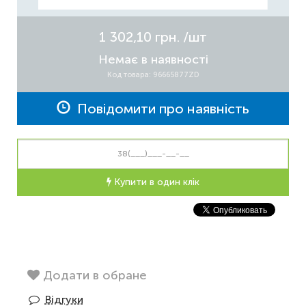
1 302,10 грн.
/шт
Немає в наявності
Код товара: 96665877ZD
Повідомити про наявність
Купити в один клік
Додати в обране
Відгуки