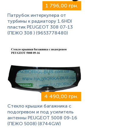
1 796,00 грн.
Патрубок интеркулера от
турбины к радиатору 1.6HDI
пластик PEUGEOT 308 07-13
(ПЕЖО 308 ) (9653778480)
4 490,00 грн.
Стекло крышки багажника с
подогревом и под усилитель
антенны PEUGEOT 5008 09-16
(ПЕЖО 5008) (8744GW)