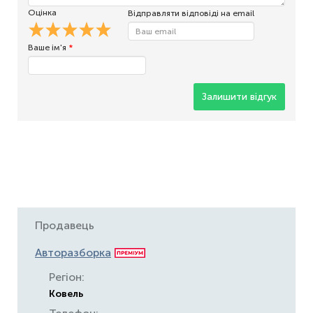
Оцінка
Відправляти відповіді на email
Ваше ім'я
*
Залишити відгук
Продавець
Авторазборка
Регіон:
Ковель