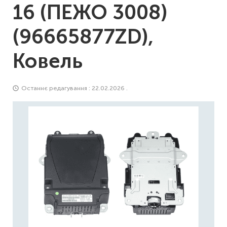
16 (ПЕЖО 3008)
(96665877ZD),
Ковель
Останнє редагування : 22.02.2026 .