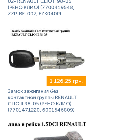
02- RENAULT CLIO II 98-05
(РЕНО КЛИО) (7700419548,
ZZP-RE-007, FZK040P)
1 126,25 грн.
Замок зажигания без
контактной группы RENAULT
CLIO II 98-05 (РЕНО КЛИО)
(7701471220, 6001546809)