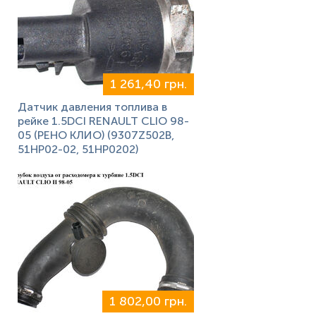
1 261,40 грн.
Датчик давления топлива в
рейке 1.5DCI RENAULT CLIO 98-
05 (РЕНО КЛИО) (9307Z502B,
51HP02-02, 51HP0202)
1 802,00 грн.