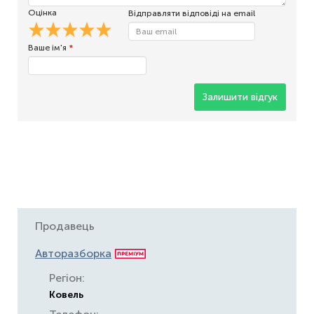
Оцінка
Відправляти відповіді на email
Ваше ім'я
*
Залишити відгук
Продавець
Авторазборка
Регіон:
Ковель