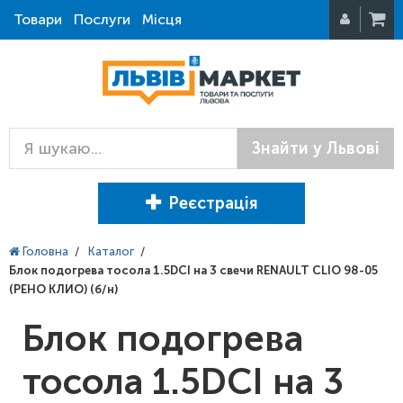
Товари
Послуги
Місця
Знайти у Львові
Реєстрація
Головна
/
Каталог
/
Блок подогрева тосола 1.5DCI на 3 свечи RENAULT CLIO 98-05
(РЕНО КЛИО) (б/н)
Блок подогрева
тосола 1.5DCI на 3