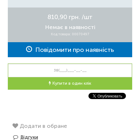
810,90 грн.
/шт
Немає в наявності
Код товара: 00070497
Повідомити про наявність
Купити в один клік
Додати в обране
Відгуки