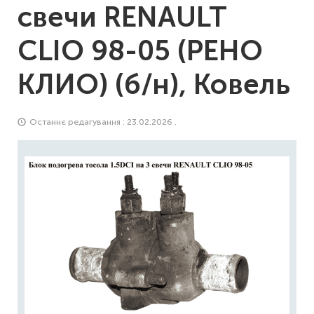
свечи RENAULT
CLIO 98-05 (РЕНО
КЛИО) (б/н), Ковель
Останнє редагування : 23.02.2026 .