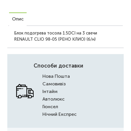
Опис
Блок подогрева тосола 1.5DCI на 3 свечи
RENAULT CLIO 98-05 (РЕНО КЛИО) (б/н)
Способи доставки
Нова Пошта
Самовивіз
Інтайм
Автолюкс
Гюнсел
Нічний Експрес