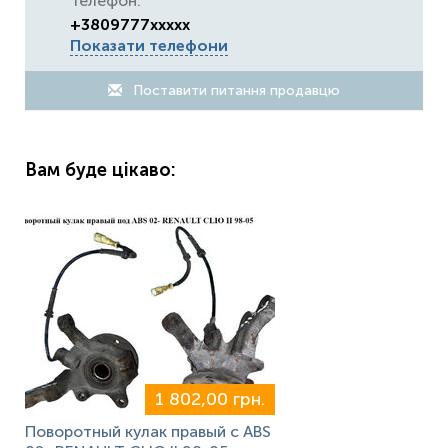
Телефон:
+3809777xxxxx
Показати телефони
Поставити питання продавцю
Вам буде цікаво:
1 802,00 грн.
Поворотный кулак правый с ABS