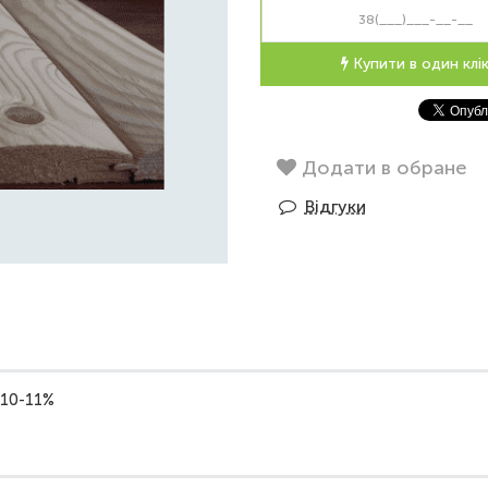
Купити в один клі
Додати в обране
Відгуки
: 10-11%