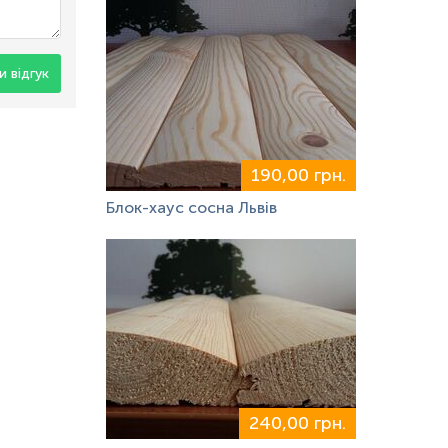
 відгук
190,00 грн.
Блок-хаус сосна Львів
240,00 грн.