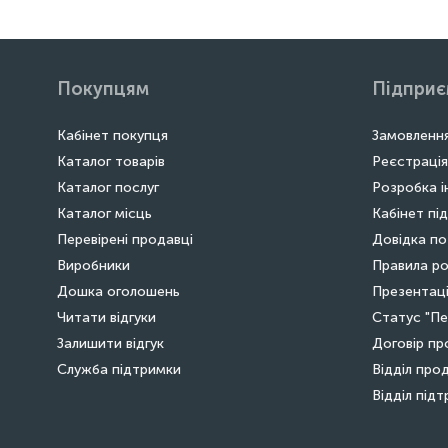
Покупцям
Підпри
Кабінет покупця
Замовлення
Каталог товарів
Реєстрація
Каталог послуг
Розробка і
Каталог місць
Кабінет пі
Перевірені продавці
Довідка по
Виробники
Правила ро
Дошка оголошень
Презентаці
Читати відгуки
Статус "Пе
Залишити відгук
Договір пр
Служба підтримки
Відділ про
Відділ під