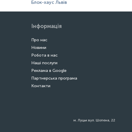
Блок-хаус Львів
Інформація
Про нас
Новини
Робота в нас
Наші послуги
Реклама в Google
Партнерська програма
Контакти
м. Луцьк вул. Шопена, 22