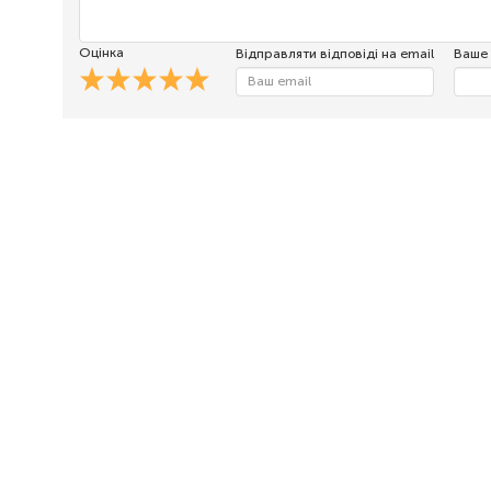
Оцінка
Відправляти відповіді на email
Ваше 