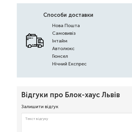
Способи доставки
Нова Пошта
Самовивіз
Інтайм
Автолюкс
Гюнсел
Нічний Експрес
Відгуки про Блок-хаус Львів
Залишити відгук