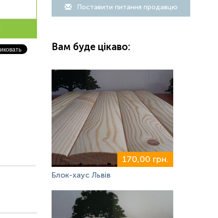
Поставити питання продавцю
к
Вам буде цікаво:
170,00 грн.
Блок-хаус Львів