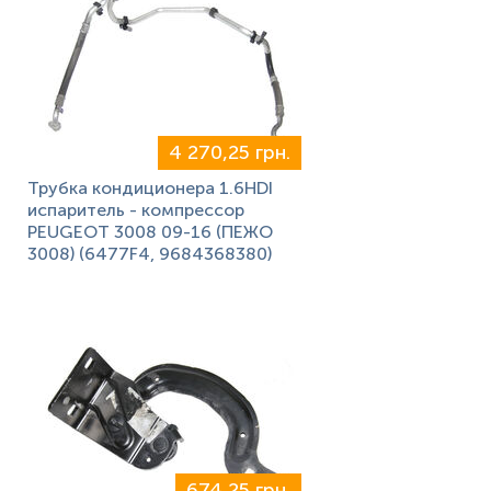
4 270,25 грн.
Трубка кондиционера 1.6HDI
испаритель - компрессор
PEUGEOT 3008 09-16 (ПЕЖО
3008) (6477F4, 9684368380)
674,25 грн.