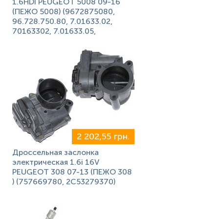
1.6HDI PEUGEOT 5008 09-16
(ПЕЖО 5008) (9672875080,
96.728.750.80, 7.01633.02,
70163302, 7.01633.05,
2 202,55 грн.
Дроссельная заслонка
электрическая 1.6i 16V
PEUGEOT 308 07-13 (ПЕЖО 308
) (757669780, 2C53279370)