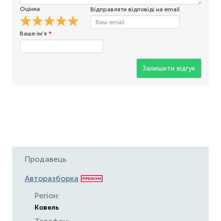
Оцінка
Відправляти відповіді на email
Ваше ім'я
*
Залишити відгук
Продавець
Авторазборка
Регіон:
Ковель