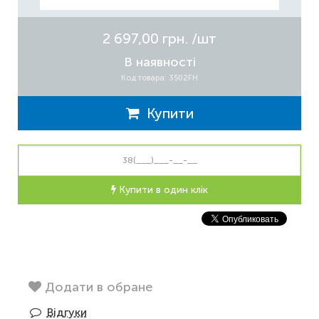
2 697,00 грн.
/шт
В наявності
Код товара: 3502FH
Купити
Купити в один клік
Додати в обране
Відгуки