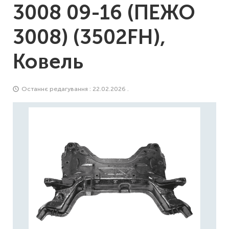
3008 09-16 (ПЕЖО
3008) (3502FH),
Ковель
Останнє редагування : 22.02.2026 .