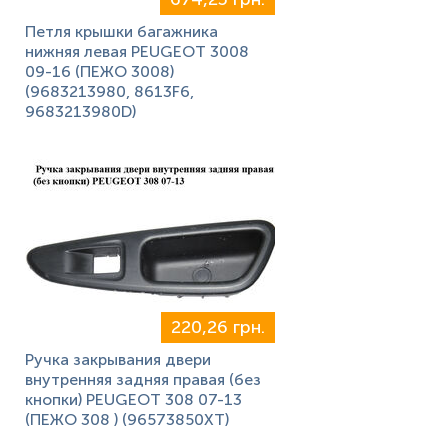
Петля крышки багажника
нижняя левая PEUGEOT 3008
09-16 (ПЕЖО 3008)
(9683213980, 8613F6,
9683213980D)
220,26 грн.
Ручка закрывания двери
внутренняя задняя правая (без
кнопки) PEUGEOT 308 07-13
(ПЕЖО 308 ) (96573850XT)