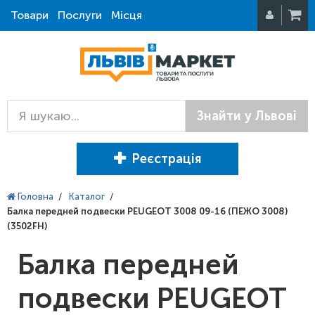
Товари
Послуги
Місця
Знайти у Львові
Реєстрація
Головна
/
Каталог
/
Балка передней подвески PEUGEOT 3008 09-16 (ПЕЖО 3008)
(3502FH)
Балка передней
подвески PEUGEOT