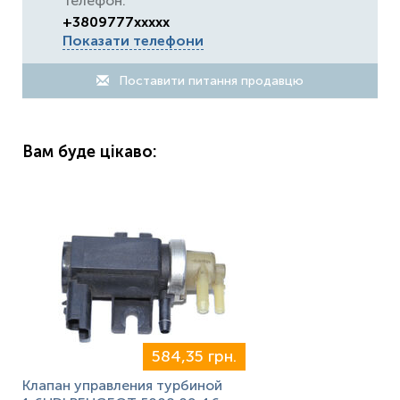
Телефон:
+3809777xxxxx
Показати телефони
Поставити питання продавцю
Вам буде цікаво:
584,35 грн.
Клапан управления турбиной